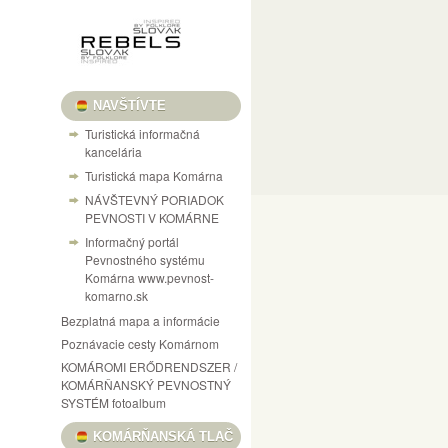
NAVŠTÍVTE
Turistická informačná
kancelária
Turistická mapa Komárna
NÁVŠTEVNÝ PORIADOK
PEVNOSTI V KOMÁRNE
Informačný portál
Pevnostného systému
Komárna www.pevnost-
komarno.sk
Bezplatná mapa a informácie
Poznávacie cesty Komárnom
KOMÁROMI ERŐDRENDSZER /
KOMÁRŇANSKÝ PEVNOSTNÝ
SYSTÉM fotoalbum
KOMÁRŇANSKÁ TLAČ