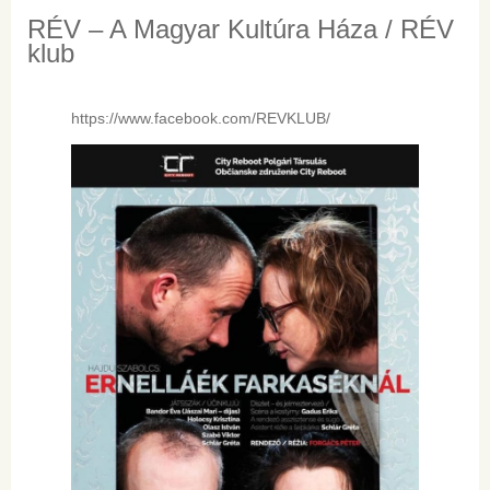
RÉV – A Magyar Kultúra Háza / RÉV
klub
https://www.facebook.com/REVKLUB/