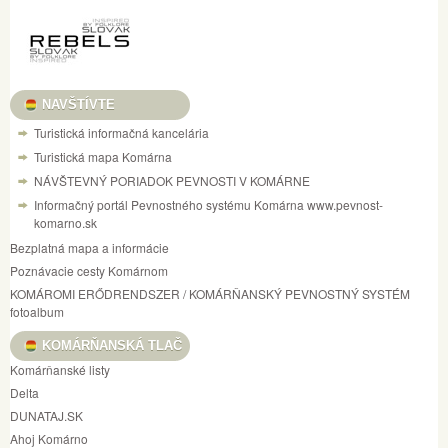
NAVŠTÍVTE
Turistická informačná kancelária
Turistická mapa Komárna
NÁVŠTEVNÝ PORIADOK PEVNOSTI V KOMÁRNE
Informačný portál Pevnostného systému Komárna www.pevnost-
komarno.sk
Bezplatná mapa a informácie
Poznávacie cesty Komárnom
KOMÁROMI ERŐDRENDSZER / KOMÁRŇANSKÝ PEVNOSTNÝ SYSTÉM
fotoalbum
KOMÁRŇANSKÁ TLAČ
Komárňanské listy
Delta
DUNATAJ.SK
Ahoj Komárno