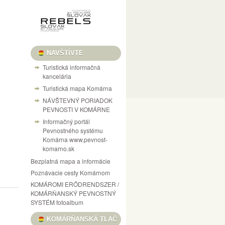
NAVŠTÍVTE
Turistická informačná
kancelária
Turistická mapa Komárna
NÁVŠTEVNÝ PORIADOK
PEVNOSTI V KOMÁRNE
Informačný portál
Pevnostného systému
Komárna www.pevnost-
komarno.sk
Bezplatná mapa a informácie
Poznávacie cesty Komárnom
KOMÁROMI ERŐDRENDSZER /
KOMÁRŇANSKÝ PEVNOSTNÝ
SYSTÉM fotoalbum
KOMÁRŇANSKÁ TLAČ