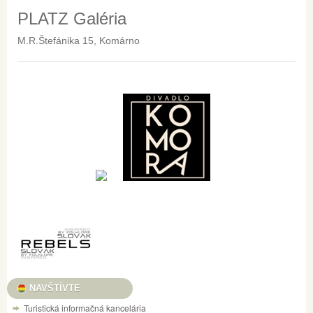
PLATZ Galéria
M.R.Štefánika 15, Komárno
NAVŠTÍVTE
Turistická informačná kancelária