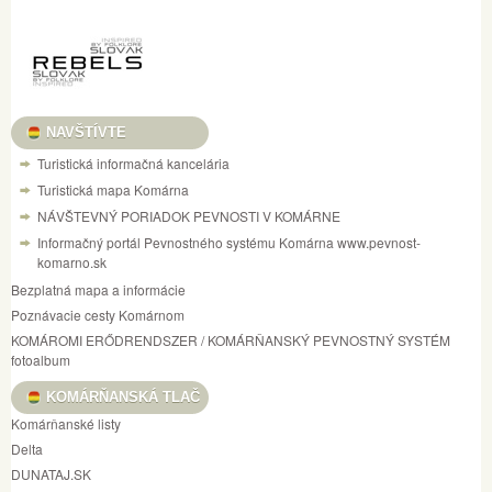
NAVŠTÍVTE
Turistická informačná kancelária
Turistická mapa Komárna
NÁVŠTEVNÝ PORIADOK PEVNOSTI V KOMÁRNE
Informačný portál Pevnostného systému Komárna www.pevnost-
komarno.sk
Bezplatná mapa a informácie
Poznávacie cesty Komárnom
KOMÁROMI ERŐDRENDSZER / KOMÁRŇANSKÝ PEVNOSTNÝ SYSTÉM
fotoalbum
KOMÁRŇANSKÁ TLAČ
Komárňanské listy
Delta
DUNATAJ.SK