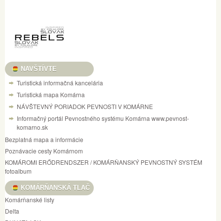
NAVŠTÍVTE
Turistická informačná kancelária
Turistická mapa Komárna
NÁVŠTEVNÝ PORIADOK PEVNOSTI V KOMÁRNE
Informačný portál Pevnostného systému Komárna www.pevnost-
komarno.sk
Bezplatná mapa a informácie
Poznávacie cesty Komárnom
KOMÁROMI ERŐDRENDSZER / KOMÁRŇANSKÝ PEVNOSTNÝ SYSTÉM
fotoalbum
KOMÁRŇANSKÁ TLAČ
Komárňanské listy
Delta