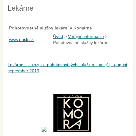
Lekárne
Pohotovostné služby lekární v Komárne
Úvod
>
Verejné informácie
>
www.unsk.sk
Pohotovostné služby lekárni
Lekárne – rozpis pohotovostných služieb na júl, august,
september 2013