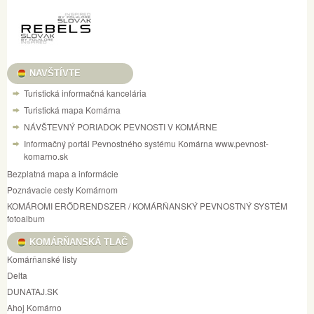
NAVŠTÍVTE
Turistická informačná kancelária
Turistická mapa Komárna
NÁVŠTEVNÝ PORIADOK PEVNOSTI V KOMÁRNE
Informačný portál Pevnostného systému Komárna www.pevnost-
komarno.sk
Bezplatná mapa a informácie
Poznávacie cesty Komárnom
KOMÁROMI ERŐDRENDSZER / KOMÁRŇANSKÝ PEVNOSTNÝ SYSTÉM
fotoalbum
KOMÁRŇANSKÁ TLAČ
Komárňanské listy
Delta
DUNATAJ.SK
Ahoj Komárno