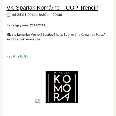
VK Spartak Komárno – COP Trenčín
od
24.01.2014,18:30
do
20:30
Extraligay muži 2013/2014
Miesto konania:
Mestská športová hala, Športová 1, Komárno /
Városi
sportcsarnok, Komárom
« späť na titulku