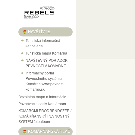
NAVŠTÍVTE
Turistická informačná
kancelária
Turistická mapa Komárna
NÁVŠTEVNÝ PORIADOK
PEVNOSTI V KOMÁRNE
Informačný portál
Pevnostného systému
Komárna www.pevnost-
komarno.sk
Bezplatná mapa a informácie
Poznávacie cesty Komárnom
KOMÁROMI ERŐDRENDSZER /
KOMÁRŇANSKÝ PEVNOSTNÝ
SYSTÉM fotoalbum
KOMÁRŇANSKÁ TLAČ