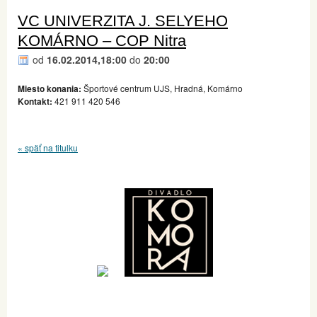
VC UNIVERZITA J. SELYEHO
KOMÁRNO – COP Nitra
od
16.02.2014,18:00
do
20:00
Miesto konania:
Športové centrum UJS, Hradná, Komárno
Kontakt:
421 911 420 546
« späť na titulku