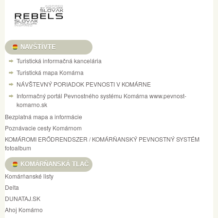
NAVŠTÍVTE
Turistická informačná kancelária
Turistická mapa Komárna
NÁVŠTEVNÝ PORIADOK PEVNOSTI V KOMÁRNE
Informačný portál Pevnostného systému Komárna www.pevnost-
komarno.sk
Bezplatná mapa a informácie
Poznávacie cesty Komárnom
KOMÁROMI ERŐDRENDSZER / KOMÁRŇANSKÝ PEVNOSTNÝ SYSTÉM
fotoalbum
KOMÁRŇANSKÁ TLAČ
Komárňanské listy
Delta
DUNATAJ.SK
Ahoj Komárno