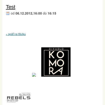
Test
od
06.12.2012,16:00
do
16:15
« späť na titulku