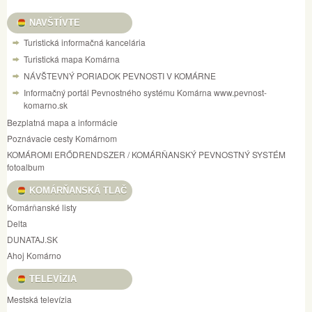
NAVŠTÍVTE
Turistická informačná kancelária
Turistická mapa Komárna
NÁVŠTEVNÝ PORIADOK PEVNOSTI V KOMÁRNE
Informačný portál Pevnostného systému Komárna www.pevnost-
komarno.sk
Bezplatná mapa a informácie
Poznávacie cesty Komárnom
KOMÁROMI ERŐDRENDSZER / KOMÁRŇANSKÝ PEVNOSTNÝ SYSTÉM
fotoalbum
KOMÁRŇANSKÁ TLAČ
Komárňanské listy
Delta
DUNATAJ.SK
Ahoj Komárno
TELEVÍZIA
Mestská televízia