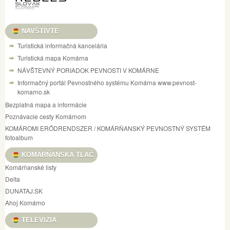
NAVŠTÍVTE
Turistická informačná kancelária
Turistická mapa Komárna
NÁVŠTEVNÝ PORIADOK PEVNOSTI V KOMÁRNE
Informačný portál Pevnostného systému Komárna www.pevnost-
komarno.sk
Bezplatná mapa a informácie
Poznávacie cesty Komárnom
KOMÁROMI ERŐDRENDSZER / KOMÁRŇANSKÝ PEVNOSTNÝ SYSTÉM
fotoalbum
KOMÁRŇANSKÁ TLAČ
Komárňanské listy
Delta
DUNATAJ.SK
Ahoj Komárno
TELEVÍZIA