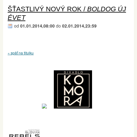
ŠŤASTLIVÝ NOVÝ ROK /
BOLDOG ÚJ
ÉVET
od
01.01.2014,08:00
do
02.01.2014,23:59
« späť na titulku