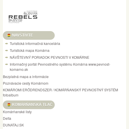
NAVŠTÍVTE
Turistická informačná kancelária
Turistická mapa Komárna
NÁVŠTEVNÝ PORIADOK PEVNOSTI V KOMÁRNE
Informačný portál Pevnostného systému Komárna www.pevnost-
komarno.sk
Bezplatná mapa a informácie
Poznávacie cesty Komárnom
KOMÁROMI ERŐDRENDSZER / KOMÁRŇANSKÝ PEVNOSTNÝ SYSTÉM
fotoalbum
KOMÁRŇANSKÁ TLAČ
Komárňanské listy
Delta
DUNATAJ.SK