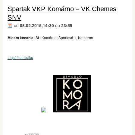
Spartak VKP Komárno – VK Chemes
SNV
od
08.02.2015,14:30
do
23:59
Miesto konania:
ŠH Komárno, Športová 1, Komárno
« späť na titulku