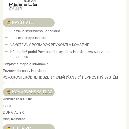
NAVŠTÍVTE
Turistická informačná kancelária
Turistická mapa Komárna
NÁVŠTEVNÝ PORIADOK PEVNOSTI V KOMÁRNE
Informačný portál Pevnostného systému Komárna www.pevnost-
komarno.sk
Bezplatná mapa a informácie
Poznávacie cesty Komárnom
KOMÁROMI ERŐDRENDSZER / KOMÁRŇANSKÝ PEVNOSTNÝ SYSTÉM
fotoalbum
KOMÁRŇANSKÁ TLAČ
Komárňanské listy
Delta
DUNATAJ.SK
Ahoj Komárno
TELEVÍZIA