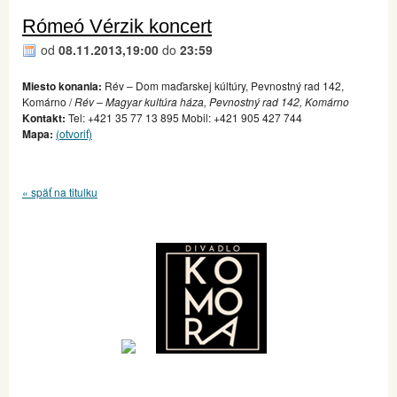
Rómeó Vérzik koncert
od
08.11.2013,19:00
do
23:59
Miesto konania:
Rév – Dom maďarskej kúltúry, Pevnostný rad 142,
Komárno /
Rév – Magyar kultúra háza, Pevnostný rad 142, Komárno
Kontakt:
Tel: +421 35 77 13 895 Mobil: +421 905 427 744
Mapa:
(otvoriť)
« späť na titulku