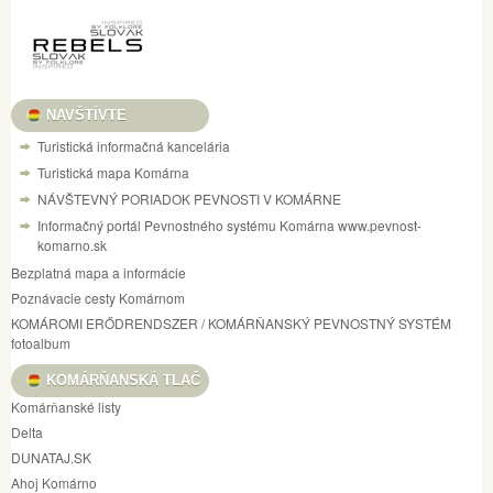
NAVŠTÍVTE
Turistická informačná kancelária
Turistická mapa Komárna
NÁVŠTEVNÝ PORIADOK PEVNOSTI V KOMÁRNE
Informačný portál Pevnostného systému Komárna www.pevnost-
komarno.sk
Bezplatná mapa a informácie
Poznávacie cesty Komárnom
KOMÁROMI ERŐDRENDSZER / KOMÁRŇANSKÝ PEVNOSTNÝ SYSTÉM
fotoalbum
KOMÁRŇANSKÁ TLAČ
Komárňanské listy
Delta
DUNATAJ.SK
Ahoj Komárno