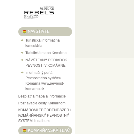
NAVŠTÍVTE
Turistická informačná
kancelária
Turistická mapa Komárna
NÁVŠTEVNÝ PORIADOK
PEVNOSTI V KOMÁRNE
Informačný portál
Pevnostného systému
Komárna www.pevnost-
komarno.sk
Bezplatná mapa a informácie
Poznávacie cesty Komárnom
KOMÁROMI ERŐDRENDSZER /
KOMÁRŇANSKÝ PEVNOSTNÝ
SYSTÉM fotoalbum
KOMÁRŇANSKÁ TLAČ