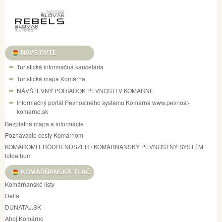
NAVŠTÍVTE
Turistická informačná kancelária
Turistická mapa Komárna
NÁVŠTEVNÝ PORIADOK PEVNOSTI V KOMÁRNE
Informačný portál Pevnostného systému Komárna www.pevnost-
komarno.sk
Bezplatná mapa a informácie
Poznávacie cesty Komárnom
KOMÁROMI ERŐDRENDSZER / KOMÁRŇANSKÝ PEVNOSTNÝ SYSTÉM
fotoalbum
KOMÁRŇANSKÁ TLAČ
Komárňanské listy
Delta
DUNATAJ.SK
Ahoj Komárno