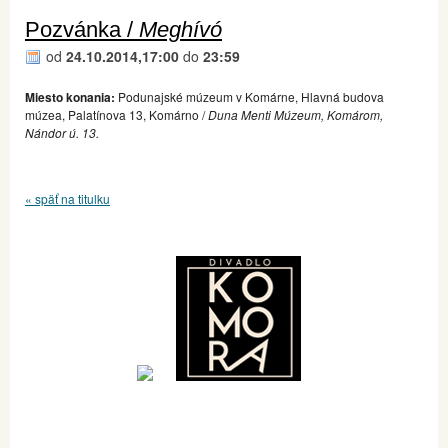
Pozvánka /
Meghívó
od
24.10.2014,17:00
do
23:59
Miesto konania:
Podunajské múzeum v Komárne, Hlavná budova
múzea, Palatínova 13, Komárno /
Duna Menti Múzeum, Komárom,
Nándor ú. 13.
« späť na titulku