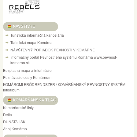
NAVŠTÍVTE
Turistická informačná kancelária
Turistická mapa Komárna
NÁVŠTEVNÝ PORIADOK PEVNOSTI V KOMÁRNE
Informačný portál Pevnostného systému Komárna www.pevnost-
komarno.sk
Bezplatná mapa a informácie
Poznávacie cesty Komárnom
KOMÁROMI ERŐDRENDSZER / KOMÁRŇANSKÝ PEVNOSTNÝ SYSTÉM
fotoalbum
KOMÁRŇANSKÁ TLAČ
Komárňanské listy
Delta
DUNATAJ.SK
Ahoj Komárno