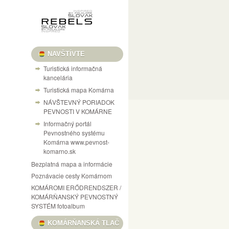
NAVŠTÍVTE
Turistická informačná
kancelária
Turistická mapa Komárna
NÁVŠTEVNÝ PORIADOK
PEVNOSTI V KOMÁRNE
Informačný portál
Pevnostného systému
Komárna www.pevnost-
komarno.sk
Bezplatná mapa a informácie
Poznávacie cesty Komárnom
KOMÁROMI ERŐDRENDSZER /
KOMÁRŇANSKÝ PEVNOSTNÝ
SYSTÉM fotoalbum
KOMÁRŇANSKÁ TLAČ