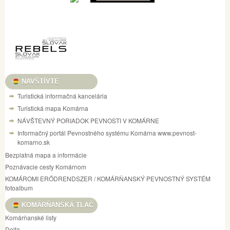
NAVŠTÍVTE
Turistická informačná kancelária
Turistická mapa Komárna
NÁVŠTEVNÝ PORIADOK PEVNOSTI V KOMÁRNE
Informačný portál Pevnostného systému Komárna www.pevnost-
komarno.sk
Bezplatná mapa a informácie
Poznávacie cesty Komárnom
KOMÁROMI ERŐDRENDSZER / KOMÁRŇANSKÝ PEVNOSTNÝ SYSTÉM
fotoalbum
KOMÁRŇANSKÁ TLAČ
Komárňanské listy
Delta