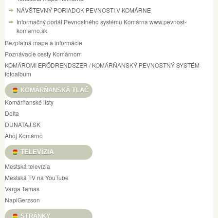
NÁVŠTEVNÝ PORIADOK PEVNOSTI V KOMÁRNE
Informačný portál Pevnostného systému Komárna www.pevnost-
komarno.sk
Bezplatná mapa a informácie
Poznávacie cesty Komárnom
KOMÁROMI ERŐDRENDSZER / KOMÁRŇANSKÝ PEVNOSTNÝ SYSTÉM
fotoalbum
KOMÁRŇANSKÁ TLAČ
Komárňanské listy
Delta
DUNATAJ.SK
Ahoj Komárno
TELEVÍZIA
Mestská televízia
Mestská TV na YouTube
Varga Tamas
NapiGerzson
STRÁNKY