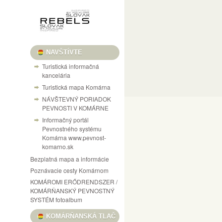
NAVŠTÍVTE
Turistická informačná
kancelária
Turistická mapa Komárna
NÁVŠTEVNÝ PORIADOK
PEVNOSTI V KOMÁRNE
Informačný portál
Pevnostného systému
Komárna www.pevnost-
komarno.sk
Bezplatná mapa a informácie
Poznávacie cesty Komárnom
KOMÁROMI ERŐDRENDSZER /
KOMÁRŇANSKÝ PEVNOSTNÝ
SYSTÉM fotoalbum
KOMÁRŇANSKÁ TLAČ