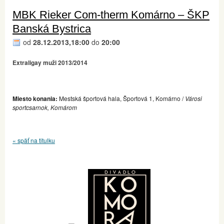
MBK Rieker Com-therm Komárno – ŠKP
Banská Bystrica
od
28.12.2013,18:00
do
20:00
Extraligay muži 2013/2014
Miesto konania:
Mestská športová hala, Športová 1, Komárno /
Városi
sportcsarnok, Komárom
« späť na titulku