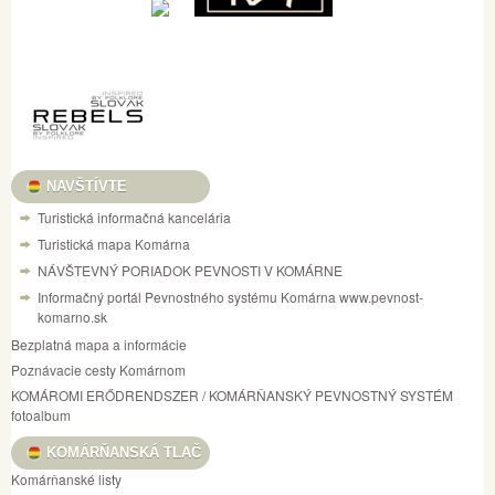
NAVŠTÍVTE
Turistická informačná kancelária
Turistická mapa Komárna
NÁVŠTEVNÝ PORIADOK PEVNOSTI V KOMÁRNE
Informačný portál Pevnostného systému Komárna www.pevnost-
komarno.sk
Bezplatná mapa a informácie
Poznávacie cesty Komárnom
KOMÁROMI ERŐDRENDSZER / KOMÁRŇANSKÝ PEVNOSTNÝ SYSTÉM
fotoalbum
KOMÁRŇANSKÁ TLAČ
Komárňanské listy