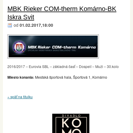
MBK Rieker COM-therm Komárno-BK
Iskra Svit
od
01.02.2017,18:00
2016/2017 – Eurovia SBL – základná časť – Dospelí – Muži – 30.kolo
Miesto konania:
Mestská športová hala, Športová 1, Komárno
« späť na titulku