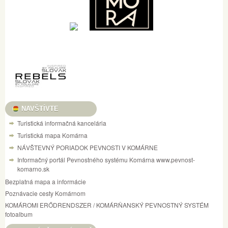
NAVŠTÍVTE
Turistická informačná kancelária
Turistická mapa Komárna
NÁVŠTEVNÝ PORIADOK PEVNOSTI V KOMÁRNE
Informačný portál Pevnostného systému Komárna www.pevnost-
komarno.sk
Bezplatná mapa a informácie
Poznávacie cesty Komárnom
KOMÁROMI ERŐDRENDSZER / KOMÁRŇANSKÝ PEVNOSTNÝ SYSTÉM
fotoalbum