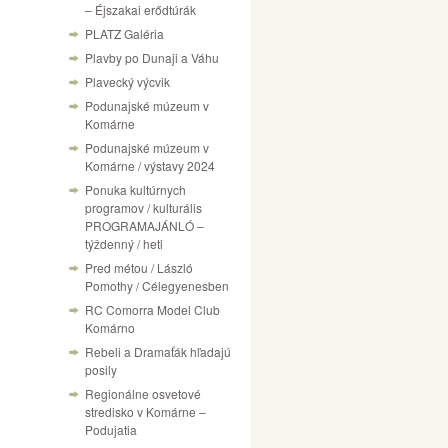
– Éjszakai erődtúrák
PLATZ Galéria
Plavby po Dunaji a Váhu
Plavecký výcvik
Podunajské múzeum v
Komárne
Podunajské múzeum v
Komárne / výstavy 2024
Ponuka kultúrnych
programov / kulturális
PROGRAMAJÁNLÓ –
týždenný / heti
Pred métou / László
Pomothy / Célegyenesben
RC Comorra Model Club
Komárno
Rebeli a Dramaťák hľadajú
posily
Regionálne osvetové
stredisko v Komárne –
Podujatia