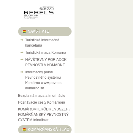
NAVŠTÍVTE
Turistická informačná
kancelária
Turistická mapa Komárna
NÁVŠTEVNÝ PORIADOK
PEVNOSTI V KOMÁRNE
Informačný portál
Pevnostného systému
Komárna www.pevnost-
komarno.sk
Bezplatná mapa a informácie
Poznávacie cesty Komárnom
KOMÁROMI ERŐDRENDSZER /
KOMÁRŇANSKÝ PEVNOSTNÝ
SYSTÉM fotoalbum
KOMÁRŇANSKÁ TLAČ