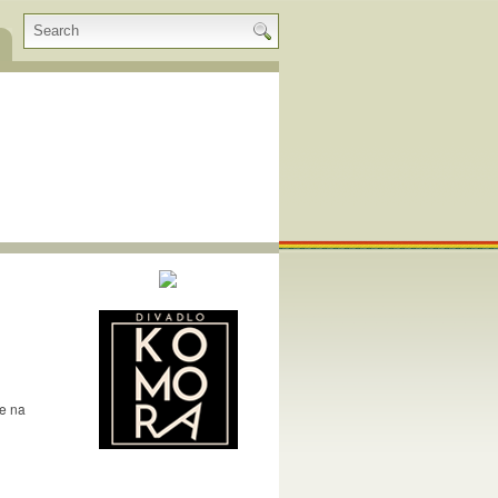
ne na