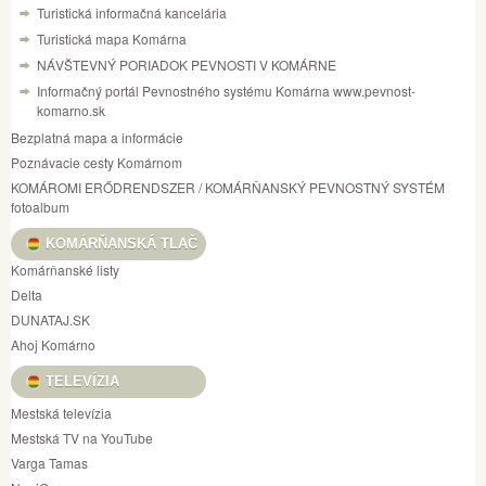
Turistická informačná kancelária
Turistická mapa Komárna
NÁVŠTEVNÝ PORIADOK PEVNOSTI V KOMÁRNE
Informačný portál Pevnostného systému Komárna www.pevnost-
komarno.sk
Bezplatná mapa a informácie
Poznávacie cesty Komárnom
KOMÁROMI ERŐDRENDSZER / KOMÁRŇANSKÝ PEVNOSTNÝ SYSTÉM
fotoalbum
KOMÁRŇANSKÁ TLAČ
Komárňanské listy
Delta
DUNATAJ.SK
Ahoj Komárno
TELEVÍZIA
Mestská televízia
Mestská TV na YouTube
Varga Tamas