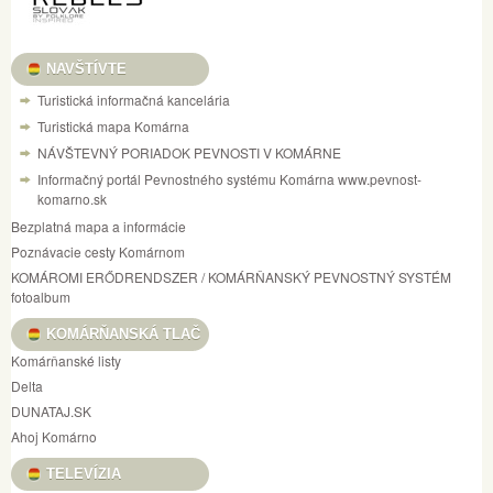
NAVŠTÍVTE
Turistická informačná kancelária
Turistická mapa Komárna
NÁVŠTEVNÝ PORIADOK PEVNOSTI V KOMÁRNE
Informačný portál Pevnostného systému Komárna www.pevnost-
komarno.sk
Bezplatná mapa a informácie
Poznávacie cesty Komárnom
KOMÁROMI ERŐDRENDSZER / KOMÁRŇANSKÝ PEVNOSTNÝ SYSTÉM
fotoalbum
KOMÁRŇANSKÁ TLAČ
Komárňanské listy
Delta
DUNATAJ.SK
Ahoj Komárno
TELEVÍZIA