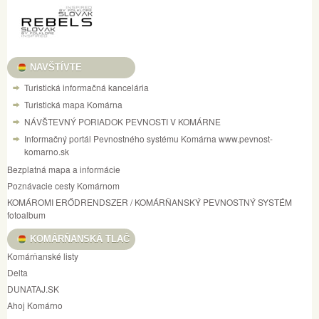
NAVŠTÍVTE
Turistická informačná kancelária
Turistická mapa Komárna
NÁVŠTEVNÝ PORIADOK PEVNOSTI V KOMÁRNE
Informačný portál Pevnostného systému Komárna www.pevnost-
komarno.sk
Bezplatná mapa a informácie
Poznávacie cesty Komárnom
KOMÁROMI ERŐDRENDSZER / KOMÁRŇANSKÝ PEVNOSTNÝ SYSTÉM
fotoalbum
KOMÁRŇANSKÁ TLAČ
Komárňanské listy
Delta
DUNATAJ.SK
Ahoj Komárno