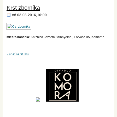
Krst zborníka
od
03.03.2016,16:00
Miesto konania:
Knižnica Józsefa Szinnyeiho , Eötvösa 35, Komárno
« späť na titulku