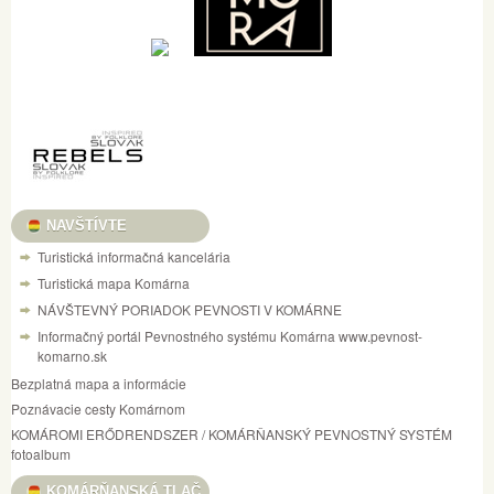
NAVŠTÍVTE
Turistická informačná kancelária
Turistická mapa Komárna
NÁVŠTEVNÝ PORIADOK PEVNOSTI V KOMÁRNE
Informačný portál Pevnostného systému Komárna www.pevnost-
komarno.sk
Bezplatná mapa a informácie
Poznávacie cesty Komárnom
KOMÁROMI ERŐDRENDSZER / KOMÁRŇANSKÝ PEVNOSTNÝ SYSTÉM
fotoalbum
KOMÁRŇANSKÁ TLAČ