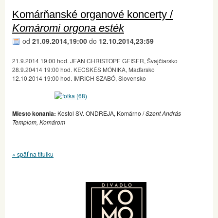
Komárňanské organové koncerty /
Komáromi orgona esték
od
21.09.2014,19:00
do
12.10.2014,23:59
21.9.2014 19:00 hod. JEAN CHRISTOPE GEISER, Švajčiarsko
28.9.20414 19:00 hod. KECSKÉS MÓNIKA, Maďarsko
12.10.2014 19:00 hod. IMRICH SZABÓ, Slovensko
Miesto konania:
Kostol SV. ONDREJA, Komárno /
Szent András
Templom, Komárom
« späť na titulku