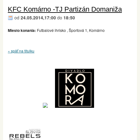
KFC Komárno -TJ Partizán Domaniža
od
24.05.2014,17:00
do
18:50
Miesto konania:
Futbalové ihrisko , Športová 1, Komárno
« späť na titulku