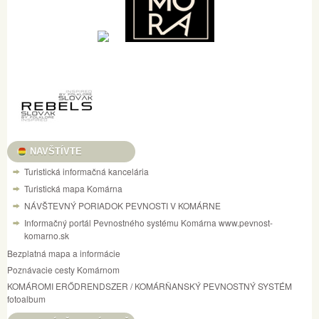
NAVŠTÍVTE
Turistická informačná kancelária
Turistická mapa Komárna
NÁVŠTEVNÝ PORIADOK PEVNOSTI V KOMÁRNE
Informačný portál Pevnostného systému Komárna www.pevnost-
komarno.sk
Bezplatná mapa a informácie
Poznávacie cesty Komárnom
KOMÁROMI ERŐDRENDSZER / KOMÁRŇANSKÝ PEVNOSTNÝ SYSTÉM
fotoalbum