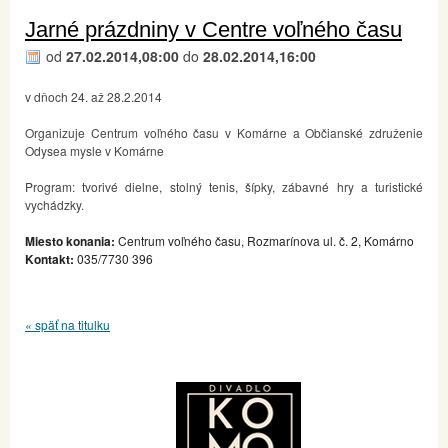
Jarné prázdniny v Centre voľného času
od
27.02.2014,08:00
do
28.02.2014,16:00
v dňoch 24. až 28.2.2014
Organizuje Centrum voľného času v Komárne a Občianské združenie
Odysea mysle v Komárne
Program: tvorivé dielne, stolný tenis, šípky, zábavné hry a turistické
vychádzky.
Miesto konania:
Centrum voľného času, Rozmarínova ul. č. 2, Komárno
Kontakt:
035/7730 396
« späť na titulku