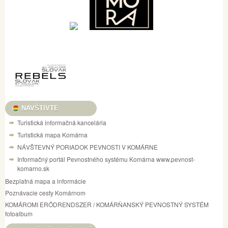
NAVŠTÍVTE
Turistická informačná kancelária
Turistická mapa Komárna
NÁVŠTEVNÝ PORIADOK PEVNOSTI V KOMÁRNE
Informačný portál Pevnostného systému Komárna www.pevnost-
komarno.sk
Bezplatná mapa a informácie
Poznávacie cesty Komárnom
KOMÁROMI ERŐDRENDSZER / KOMÁRŇANSKÝ PEVNOSTNÝ SYSTÉM
fotoalbum