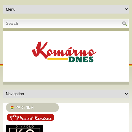
PARTNERI