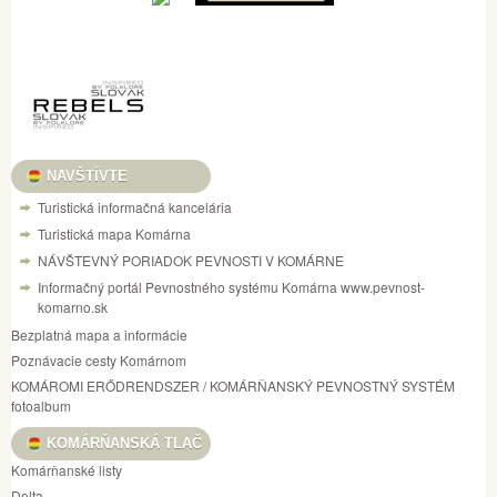
NAVŠTÍVTE
Turistická informačná kancelária
Turistická mapa Komárna
NÁVŠTEVNÝ PORIADOK PEVNOSTI V KOMÁRNE
Informačný portál Pevnostného systému Komárna www.pevnost-
komarno.sk
Bezplatná mapa a informácie
Poznávacie cesty Komárnom
KOMÁROMI ERŐDRENDSZER / KOMÁRŇANSKÝ PEVNOSTNÝ SYSTÉM
fotoalbum
KOMÁRŇANSKÁ TLAČ
Komárňanské listy
Delta