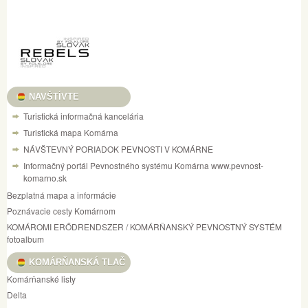
NAVŠTÍVTE
Turistická informačná kancelária
Turistická mapa Komárna
NÁVŠTEVNÝ PORIADOK PEVNOSTI V KOMÁRNE
Informačný portál Pevnostného systému Komárna www.pevnost-
komarno.sk
Bezplatná mapa a informácie
Poznávacie cesty Komárnom
KOMÁROMI ERŐDRENDSZER / KOMÁRŇANSKÝ PEVNOSTNÝ SYSTÉM
fotoalbum
KOMÁRŇANSKÁ TLAČ
Komárňanské listy
Delta