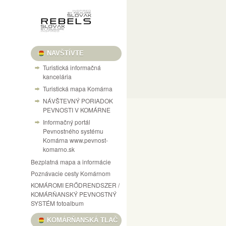
NAVŠTÍVTE
Turistická informačná
kancelária
Turistická mapa Komárna
NÁVŠTEVNÝ PORIADOK
PEVNOSTI V KOMÁRNE
Informačný portál
Pevnostného systému
Komárna www.pevnost-
komarno.sk
Bezplatná mapa a informácie
Poznávacie cesty Komárnom
KOMÁROMI ERŐDRENDSZER /
KOMÁRŇANSKÝ PEVNOSTNÝ
SYSTÉM fotoalbum
KOMÁRŇANSKÁ TLAČ