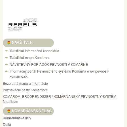
NAVŠTÍVTE
Turistická informačná kancelária
Turistická mapa Komárna
NÁVŠTEVNÝ PORIADOK PEVNOSTI V KOMÁRNE
Informačný portál Pevnostného systému Komárna www.pevnost-
komarno.sk
Bezplatná mapa a informácie
Poznávacie cesty Komárnom
KOMÁROMI ERŐDRENDSZER / KOMÁRŇANSKÝ PEVNOSTNÝ SYSTÉM
fotoalbum
KOMÁRŇANSKÁ TLAČ
Komárňanské listy
Delta