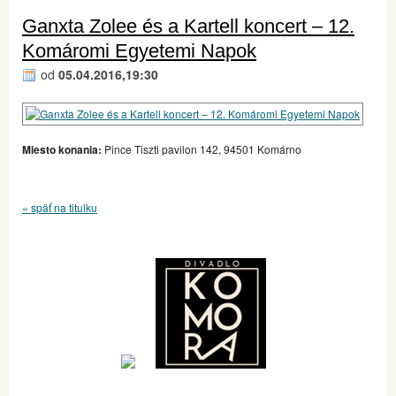
Ganxta Zolee és a Kartell koncert – 12.
Komáromi Egyetemi Napok
od
05.04.2016,19:30
Miesto konania:
Pince Tiszti pavilon 142, 94501 Komárno
« späť na titulku