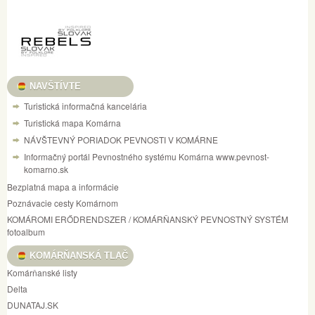
NAVŠTÍVTE
Turistická informačná kancelária
Turistická mapa Komárna
NÁVŠTEVNÝ PORIADOK PEVNOSTI V KOMÁRNE
Informačný portál Pevnostného systému Komárna www.pevnost-
komarno.sk
Bezplatná mapa a informácie
Poznávacie cesty Komárnom
KOMÁROMI ERŐDRENDSZER / KOMÁRŇANSKÝ PEVNOSTNÝ SYSTÉM
fotoalbum
KOMÁRŇANSKÁ TLAČ
Komárňanské listy
Delta
DUNATAJ.SK