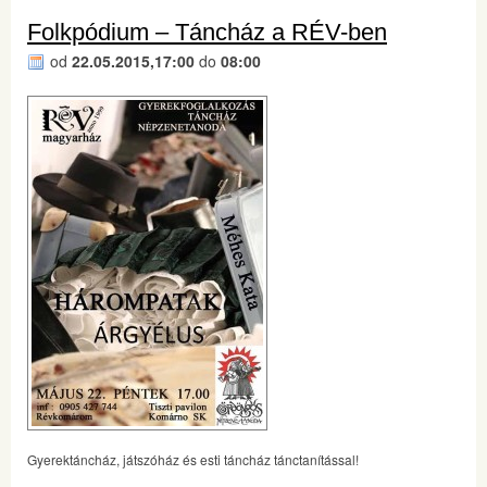
Folkpódium – Táncház a RÉV-ben
od
22.05.2015,17:00
do
08:00
Gyerektáncház, játszóház és esti táncház tánctanítással!