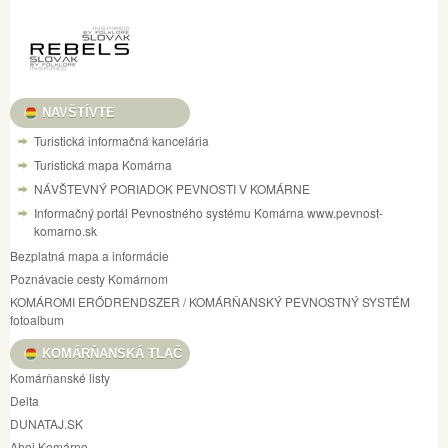
NAVŠTÍVTE
Turistická informačná kancelária
Turistická mapa Komárna
NÁVŠTEVNÝ PORIADOK PEVNOSTI V KOMÁRNE
Informačný portál Pevnostného systému Komárna www.pevnost-
komarno.sk
Bezplatná mapa a informácie
Poznávacie cesty Komárnom
KOMÁROMI ERŐDRENDSZER / KOMÁRŇANSKÝ PEVNOSTNÝ SYSTÉM
fotoalbum
KOMÁRŇANSKÁ TLAČ
Komárňanské listy
Delta
DUNATAJ.SK
Ahoj Komárno