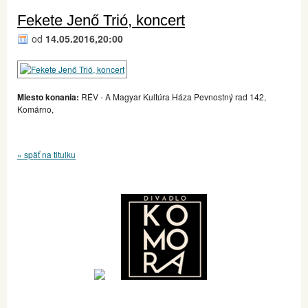
Fekete Jenő Trió, koncert
od
14.05.2016,20:00
Miesto konania:
RÉV - A Magyar Kultúra Háza Pevnostný rad 142,
Komárno,
« späť na titulku