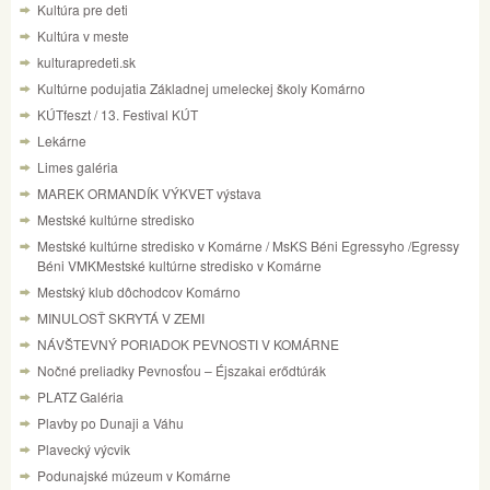
Kultúra pre deti
Kultúra v meste
kulturapredeti.sk
Kultúrne podujatia Základnej umeleckej školy Komárno
KÚTfeszt / 13. Festival KÚT
Lekárne
Limes galéria
MAREK ORMANDÍK VÝKVET výstava
Mestské kultúrne stredisko
Mestské kultúrne stredisko v Komárne / MsKS Béni Egressyho /Egressy
Béni VMKMestské kultúrne stredisko v Komárne
Mestský klub dôchodcov Komárno
MINULOSŤ SKRYTÁ V ZEMI
NÁVŠTEVNÝ PORIADOK PEVNOSTI V KOMÁRNE
Nočné preliadky Pevnosťou – Éjszakai erődtúrák
PLATZ Galéria
Plavby po Dunaji a Váhu
Plavecký výcvik
Podunajské múzeum v Komárne