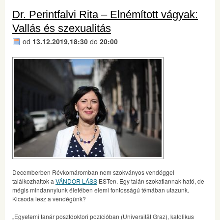
Dr. Perintfalvi Rita – Elnémított vágyak:
Vallás és szexualitás
od
13.12.2019,18:30
do
20:00
Decemberben Révkomáromban nem szokványos vendéggel
találkozhattok a
VÁNDOR LÁSS
ESTen. Egy talán szokatlannak ható, de
mégis mindannyiunk életében elemi fontosságú témában utazunk.
Kicsoda lesz a vendégünk?
„Egyetemi tanár posztdoktori pozícióban (Universität Graz), katolikus