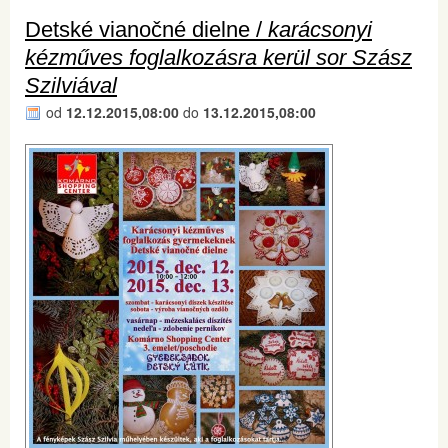
Detské vianočné dielne /
karácsonyi
kézműves foglalkozásra kerül sor Szász
Szilviával
od
12.12.2015,08:00
do
13.12.2015,08:00