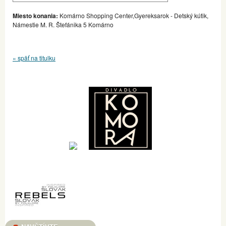
Miesto konania:
Komárno Shopping Center,Gyereksarok - Detský kútik,
Námestie M. R. Štefánika 5 Komárno
« späť na titulku