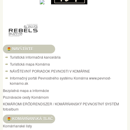
NAVŠTÍVTE
Turistická informačná kancelária
Turistická mapa Komárna
NÁVŠTEVNÝ PORIADOK PEVNOSTI V KOMÁRNE
Informačný portál Pevnostného systému Komárna www.pevnost-
komarno.sk
Bezplatná mapa a informácie
Poznávacie cesty Komárnom
KOMÁROMI ERŐDRENDSZER / KOMÁRŇANSKÝ PEVNOSTNÝ SYSTÉM
fotoalbum
KOMÁRŇANSKÁ TLAČ
Komárňanské listy