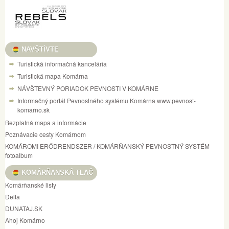
NAVŠTÍVTE
Turistická informačná kancelária
Turistická mapa Komárna
NÁVŠTEVNÝ PORIADOK PEVNOSTI V KOMÁRNE
Informačný portál Pevnostného systému Komárna www.pevnost-
komarno.sk
Bezplatná mapa a informácie
Poznávacie cesty Komárnom
KOMÁROMI ERŐDRENDSZER / KOMÁRŇANSKÝ PEVNOSTNÝ SYSTÉM
fotoalbum
KOMÁRŇANSKÁ TLAČ
Komárňanské listy
Delta
DUNATAJ.SK
Ahoj Komárno