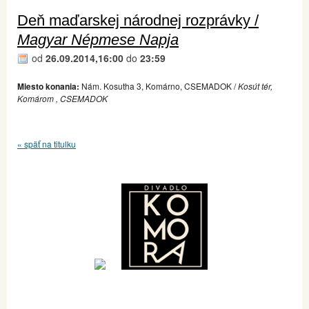
Deň maďarskej národnej rozprávky /
Magyar Népmese Napja
od
26.09.2014,16:00
do
23:59
Miesto konania:
Nám. Kosutha 3, Komárno, CSEMADOK /
Kosút tér,
Komárom , CSEMADOK
« späť na titulku