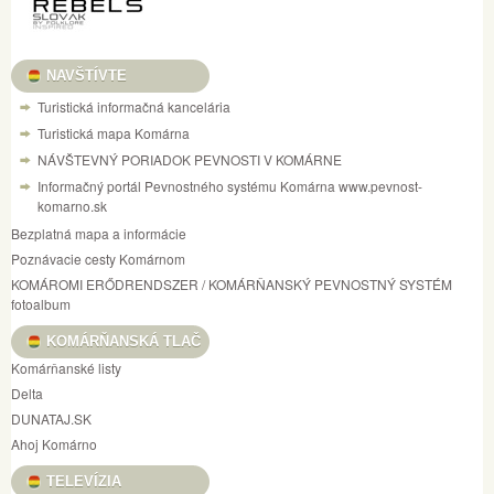
NAVŠTÍVTE
Turistická informačná kancelária
Turistická mapa Komárna
NÁVŠTEVNÝ PORIADOK PEVNOSTI V KOMÁRNE
Informačný portál Pevnostného systému Komárna www.pevnost-
komarno.sk
Bezplatná mapa a informácie
Poznávacie cesty Komárnom
KOMÁROMI ERŐDRENDSZER / KOMÁRŇANSKÝ PEVNOSTNÝ SYSTÉM
fotoalbum
KOMÁRŇANSKÁ TLAČ
Komárňanské listy
Delta
DUNATAJ.SK
Ahoj Komárno
TELEVÍZIA