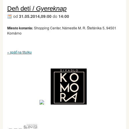
Deň detí /
Gyereknap
od
31.05.2014,09:00
do
14:00
Miesto konania:
Shopping Center, Námestie M. R. Štefánika 5, 94501
Komárno
« späť na titulku