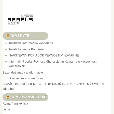
NAVŠTÍVTE
Turistická informačná kancelária
Turistická mapa Komárna
NÁVŠTEVNÝ PORIADOK PEVNOSTI V KOMÁRNE
Informačný portál Pevnostného systému Komárna www.pevnost-
komarno.sk
Bezplatná mapa a informácie
Poznávacie cesty Komárnom
KOMÁROMI ERŐDRENDSZER / KOMÁRŇANSKÝ PEVNOSTNÝ SYSTÉM
fotoalbum
KOMÁRŇANSKÁ TLAČ
Komárňanské listy
Delta