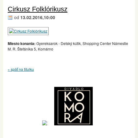
Cirkusz Folklórikusz
od
13.02.2016,10:00
Miesto konania:
Gyereksarok - Detský kútik, Shopping Center Námestie
M. R. Štefánika 5, Komárno
« späť na titulku