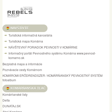
NAVŠTÍVTE
Turistická informačná kancelária
Turistická mapa Komárna
NÁVŠTEVNÝ PORIADOK PEVNOSTI V KOMÁRNE
Informačný portál Pevnostného systému Komárna www.pevnost-
komarno.sk
Bezplatná mapa a informácie
Poznávacie cesty Komárnom
KOMÁROMI ERŐDRENDSZER / KOMÁRŇANSKÝ PEVNOSTNÝ SYSTÉM
fotoalbum
KOMÁRŇANSKÁ TLAČ
Komárňanské listy
Delta
DUNATAJ.SK
Ahoj Komárno