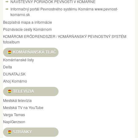
NÁVŠTEVNÝ PORIADOK PEVNOSTI V KOMÁRNE
Informačný portál Pevnostného systému Komárna www.pevnost-
komarno.sk
Bezplatná mapa a informácie
Poznávacie cesty Komárnom
KOMÁROMI ERŐDRENDSZER / KOMÁRŇANSKÝ PEVNOSTNÝ SYSTÉM
fotoalbum
KOMÁRŇANSKÁ TLAČ
Komárňanské listy
Delta
DUNATAJ.SK
Ahoj Komárno
TELEVÍZIA
Mestská televízia
Mestská TV na YouTube
Varga Tamas
NapiGerzson
STRÁNKY