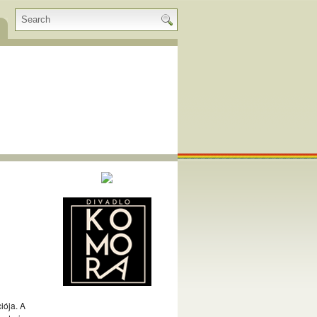
iója. A