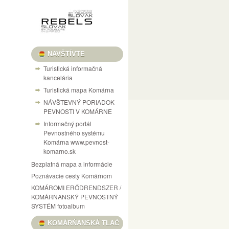
NAVŠTÍVTE
Turistická informačná
kancelária
Turistická mapa Komárna
NÁVŠTEVNÝ PORIADOK
PEVNOSTI V KOMÁRNE
Informačný portál
Pevnostného systému
Komárna www.pevnost-
komarno.sk
Bezplatná mapa a informácie
Poznávacie cesty Komárnom
KOMÁROMI ERŐDRENDSZER /
KOMÁRŇANSKÝ PEVNOSTNÝ
SYSTÉM fotoalbum
KOMÁRŇANSKÁ TLAČ